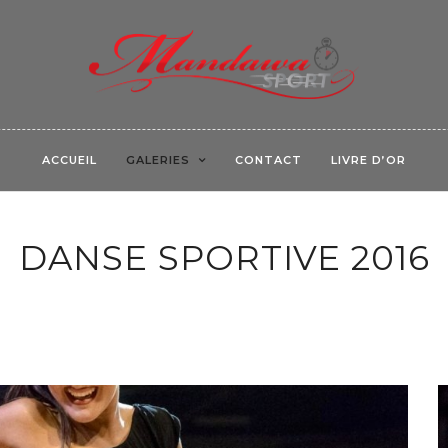
ACCUEIL
GALERIES
CONTACT
LIVRE D’OR
DANSE SPORTIVE 2016